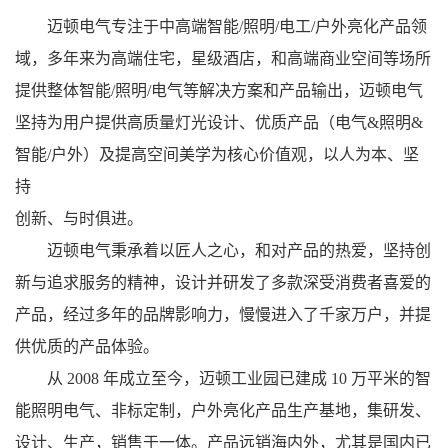
迈顿电气专注于中高端智能
/照明/电工/户外亮化产品领
域，多年来为高端住宅，星级酒店，和高端商业空间等场所
提供整体智能/照明/电气等解决方案和产品输出，迈顿电气
坚持为用户提供高质量灯光设计、优质产品（电气&照明&
智能/户外）及提高空间美学为核心价值观，以人为本、坚
持
创新、与时俱进。
迈顿电气秉承着以匠人之心，和对产品的热爱，坚持创
新与追求服务的精神，设计并研发了多款深受消费者喜爱的
产品，经过多年的品牌影响力，慢慢进入了千家万户，并提
供优质的产品体验。
从
2008 年成立至今，迈顿工业园已建成 10 万平米的智
能照明电气、非标定制，户外亮化产品生产基地，集研发、
设计、生产，销售于一体。产品远销海内外，尤其是国内已