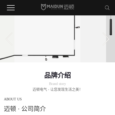
品牌介绍
Brand story
迈顿电气 - 让您发现生活之美！
ABOUT US
迈顿 · 公司简介