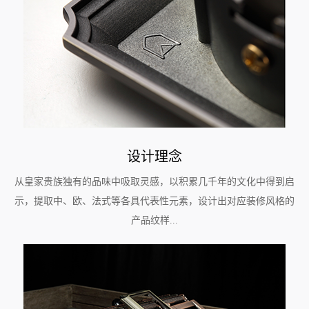
设计理念
从皇家贵族独有的品味中吸取灵感，以积累几千年的文化中得到启
示，提取中、欧、法式等各具代表性元素，设计出对应装修风格的
产品纹样...