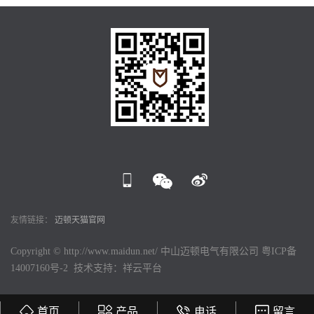
友情链接：
迈顿天猫官网
Copyright © http://www.maidun.net/ 中山迈顿电气有限公司
粤ICP备
14007160号-2
技术支持：
祥云平台
首页
产品
电话
留言