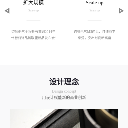
扩大规模
Scale up
Scale up
Scale up
迈顿电气全程参与策划2014年
迈顿电气M5问世，打造纯平
伟智灯饰品牌联盟新品发布会!
享受，突出时尚新高度
设计理念
Design concept
用设计赋能新的商业创新