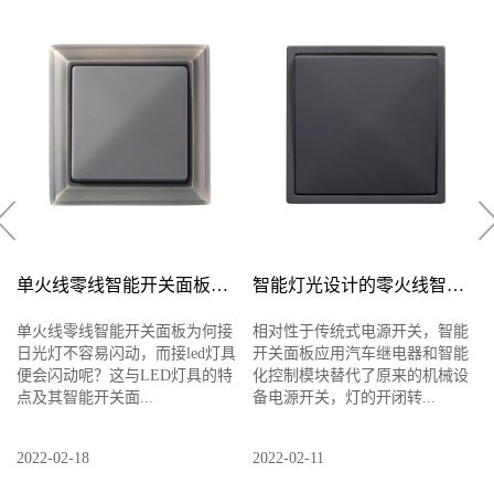
单火线零线智能开关面板为何...
智能灯光设计的零火线智能开...
单火线零线智能开关面板为何接
相对性于传统式电源开关，智能
日光灯不容易闪动，而接led灯具
开关面板应用汽车继电器和智能
便会闪动呢？这与LED灯具的特
化控制模块替代了原来的机械设
点及其智能开关面...
备电源开关，灯的开闭转...
2022-02-18
2022-02-11