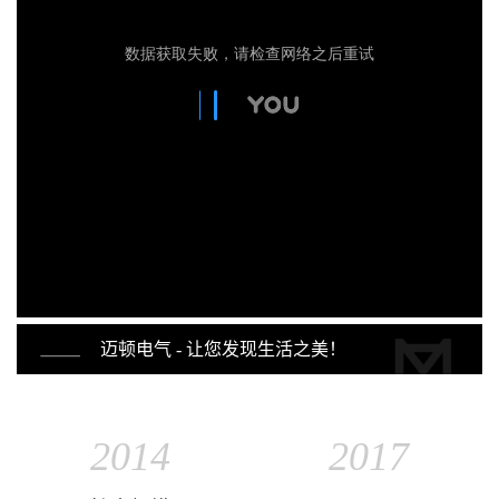
迈顿电气 - 让您发现生活之美！
2014
2017